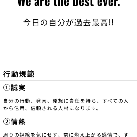
We are the best ever.
今日の自分が過去最高!!
行動規範
①誠実
自分の行動、発言、発想に責任を持ち、すべての人
から信用、信頼される人材になります。
②情熱
周りの視線を気にせず、常に燃え上がる感情で、す