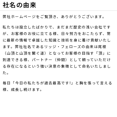
社名の由来
弊社ホームページをご覧頂き、ありがとうございます。
私たちは設立したばかりで、まだまだ歴史の浅い会社です
が、お客様のお役に立てる様、日々努力をおこたらず、常
に最新の情報で卓越した知識と技術を身に着け貢献いたし
ます。弊社社名であるリッジ・フェローズの由来は尾根
（山頂と山頂を繋ぐ道）となってお客様の目指す「頂」に
到達できる様、パートナー（仲間）として頼っていただけ
る存在になるという強い決意の象徴として命名いたしまし
た。
毎日「今日の私たちが過去最高です!」と胸を張って言える
様、成長し続けます。